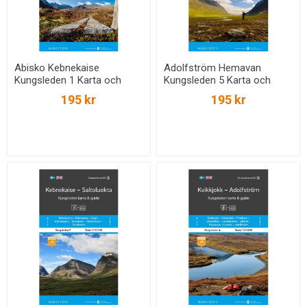
Abisko Kebnekaise
Adolfström Hemavan
Kungsleden 1 Karta och
Kungsleden 5 Karta och
guide : Outdoorkartan skala
guide : Outdoorkartan skala
195 kr
195 kr
1:50 000
1:50 000