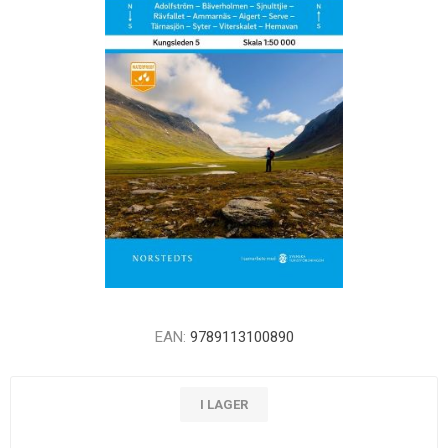
EAN:
9789113100890
I LAGER