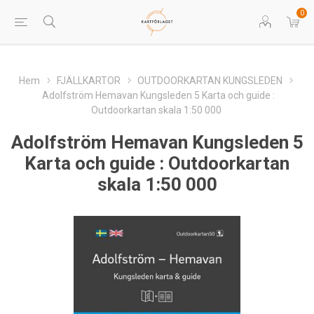
0
Hem
FJÄLLKARTOR
OUTDOORKARTAN KUNGSLEDEN
Adolfström Hemavan Kungsleden 5 Karta och guide :
Outdoorkartan skala 1:50 000
Adolfström Hemavan Kungsleden 5
Karta och guide : Outdoorkartan
skala 1:50 000