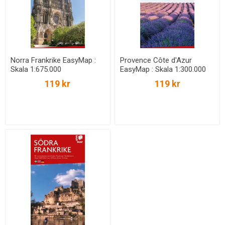
Norra Frankrike EasyMap :
Provence Côte d'Azur
Skala 1:675.000
EasyMap : Skala 1:300.000
119 kr
119 kr