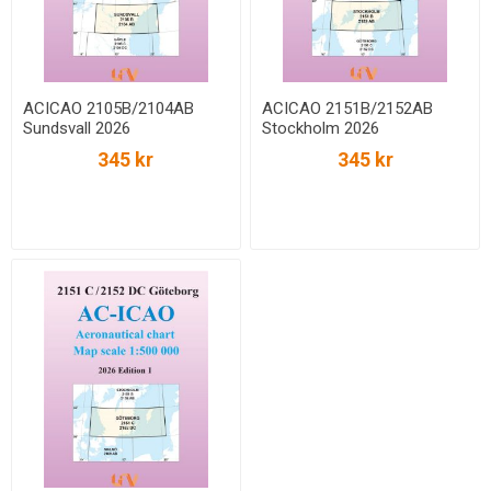
ACICAO 2105B/2104AB
ACICAO 2151B/2152AB
Sundsvall 2026
Stockholm 2026
345 kr
345 kr