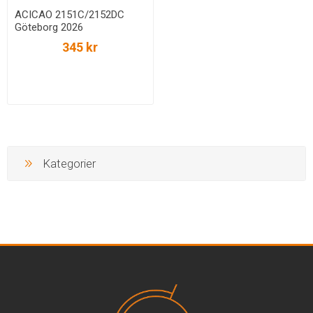
ACICAO 2151C/2152DC
Göteborg 2026
345 kr
Kategorier