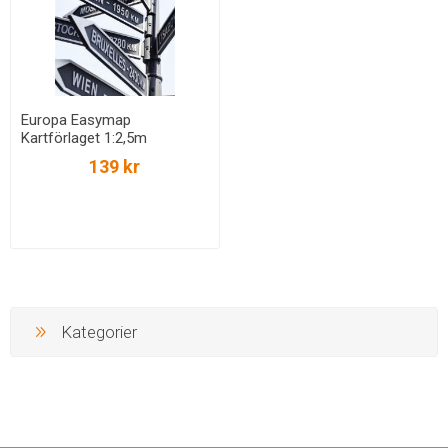
Europa Easymap
Kartförlaget 1:2,5m
139 kr
Kategorier