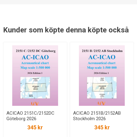
Kunder som köpte denna köpte också
ACICAO 2151C/2152DC
ACICAO 2151B/2152AB
Göteborg 2026
Stockholm 2026
345 kr
345 kr