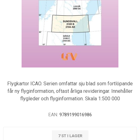
Flygkartor ICAO. Serien omfattar sju blad som fortlöpande
får ny flyginformation, oftast årliga revideringar. Innehåller
flygleder och flyginformation. Skala 1:500 000
EAN:
9789199016986
7 ST I LAGER