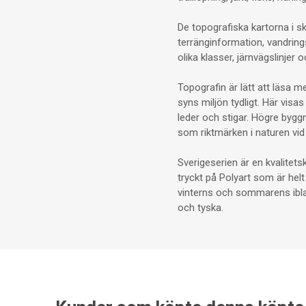
De topografiska kartorna i sk
terränginformation, vandring
olika klasser, järnvägslinjer
Topografin är lätt att läsa 
syns miljön tydligt. Här visa
leder och stigar. Högre bygg
som riktmärken i naturen vid 
Sverigeserien är en kvalitet
tryckt på Polyart som är helt
vinterns och sommarens iblan
och tyska.