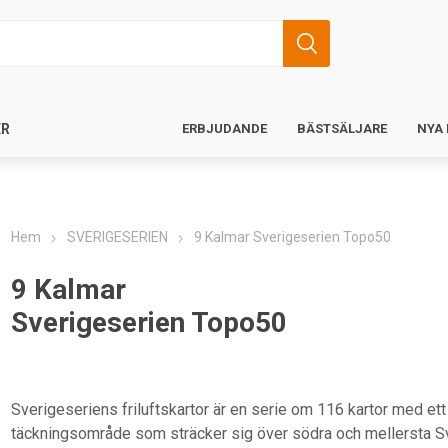
ER
ERBJUDANDE
BÄSTSÄLJARE
NYA
Hem
SVERIGESERIEN
9 Kalmar Sverigeserien Topo50
9 Kalmar
Sverigeserien Topo50
Sverigeseriens friluftskartor är en serie om 116 kartor med ett
täckningsområde som sträcker sig över södra och mellersta S