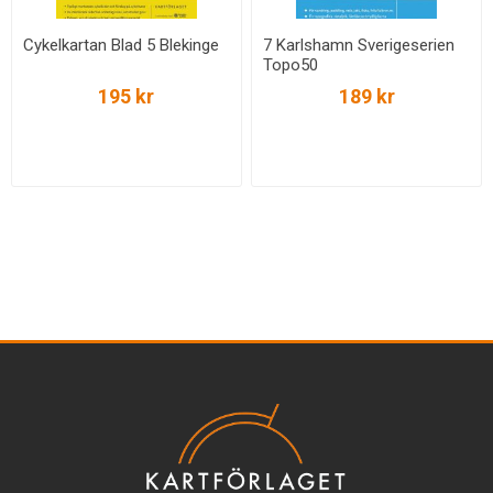
Cykelkartan Blad 5 Blekinge
7 Karlshamn Sverigeserien
Topo50
195 kr
189 kr