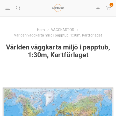
0
Hem
VÄGGKARTOR
Världen väggkarta miljö i papptub, 1:30m, Kartförlaget
Världen väggkarta miljö i papptub,
1:30m, Kartförlaget