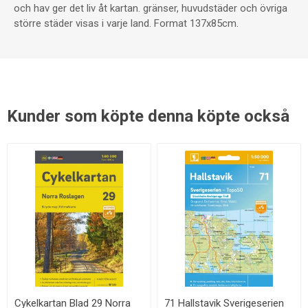
och hav ger det liv åt kartan. gränser, huvudstäder och övriga
större städer visas i varje land. Format 137x85cm.
Kunder som köpte denna köpte också
Cykelkartan Blad 29 Norra
71 Hallstavik Sverigeserien