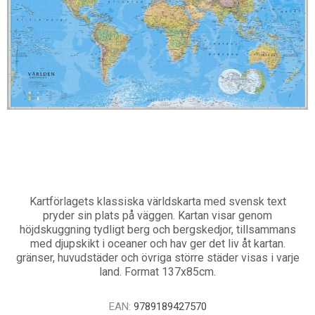
Kartförlagets klassiska världskarta med svensk text
pryder sin plats på väggen. Kartan visar genom
höjdskuggning tydligt berg och bergskedjor, tillsammans
med djupskikt i oceaner och hav ger det liv åt kartan.
gränser, huvudstäder och övriga större städer visas i varje
land. Format 137x85cm.
EAN:
9789189427570