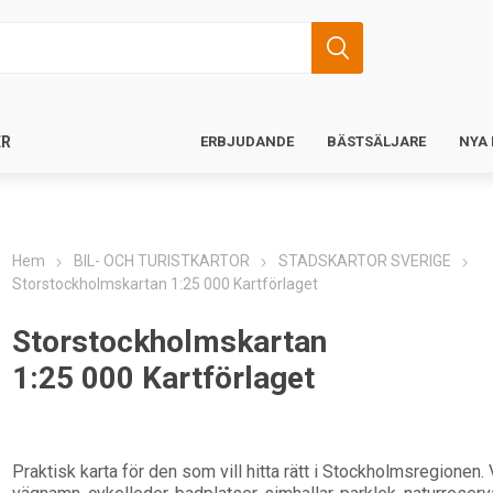
ER
ERBJUDANDE
BÄSTSÄLJARE
NYA
Hem
BIL- OCH TURISTKARTOR
STADSKARTOR SVERIGE
Storstockholmskartan 1:25 000 Kartförlaget
Storstockholmskartan
1:25 000 Kartförlaget
Praktisk karta för den som vill hitta rätt i Stockholmsregionen. 