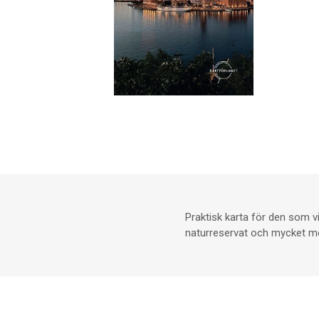
Praktisk karta för den som vi
naturreservat och mycket mer