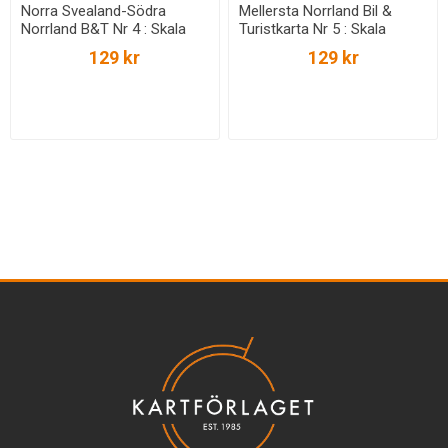
Norra Svealand-Södra
Mellersta Norrland Bil &
Norrland B&T Nr 4 : Skala
Turistkarta Nr 5 : Skala
1:250.000
1:400.000
129 kr
129 kr