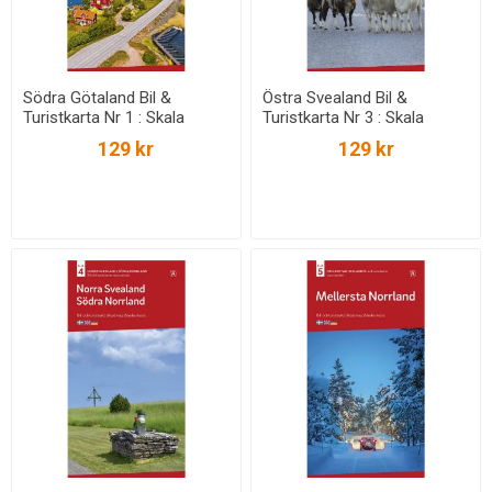
Södra Götaland Bil &
Östra Svealand Bil &
Turistkarta Nr 1 : Skala
Turistkarta Nr 3 : Skala
1:250.000
1:250.000
129 kr
129 kr