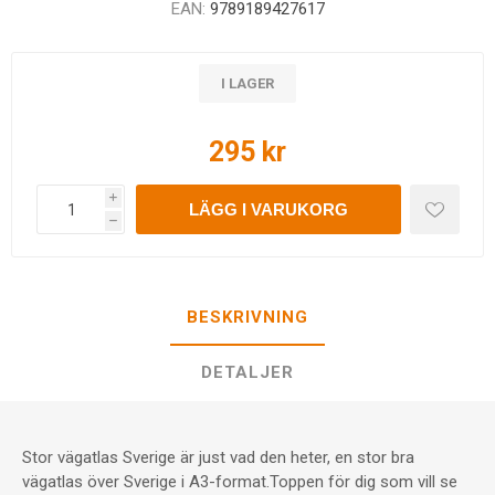
EAN:
9789189427617
I LAGER
295 kr
i
LÄGG I VARUKORG
h
BESKRIVNING
DETALJER
Stor vägatlas Sverige är just vad den heter, en stor bra
vägatlas över Sverige i A3-format.Toppen för dig som vill se