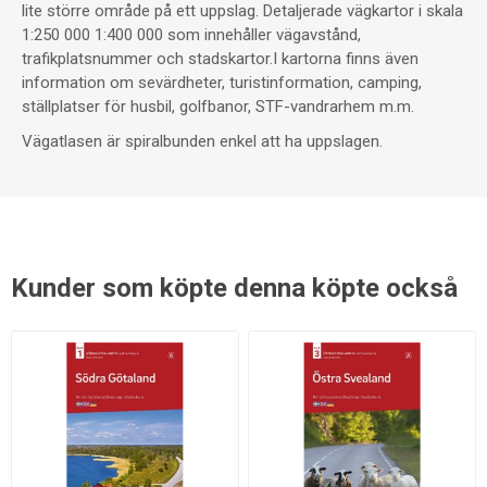
lite större område på ett uppslag. Detaljerade vägkartor i skala
1:250 000 1:400 000 som innehåller vägavstånd,
trafikplatsnummer och stadskartor.I kartorna finns även
information om sevärdheter, turistinformation, camping,
ställplatser för husbil, golfbanor, STF-vandrarhem m.m.
Vägatlasen är spiralbunden enkel att ha uppslagen.
Kunder som köpte denna köpte också