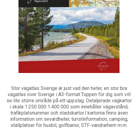
Stor vägatlas Sverige är just vad den heter, en stor bra
vägatlas över Sverige i A3-format.Toppen för dig som vill
se lite större område på ett uppslag. Detaljerade vägkartor
i skala 1:250 000 1:400 000 som innehåller vägavstånd,
trafikplatsnummer och stadskartor.I kartorna finns även
information om sevärdheter, turistinformation, camping,
ställplatser för husbil, golfbanor, STF-vandrarhem m.m.