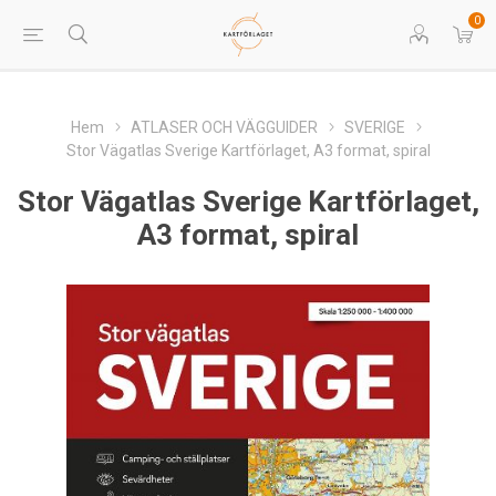
0
Hem
ATLASER OCH VÄGGUIDER
SVERIGE
Stor Vägatlas Sverige Kartförlaget, A3 format, spiral
Stor Vägatlas Sverige Kartförlaget,
A3 format, spiral