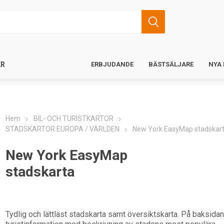
ER
ERBJUDANDE
BÄSTSÄLJARE
NYA
Hem
BIL- OCH TURISTKARTOR
STADSKARTOR EUROPA / VÄRLDEN
New York EasyMap stadskar
New York EasyMap
stadskarta
Tydlig och lättläst stadskarta samt översiktskarta. På baksidan