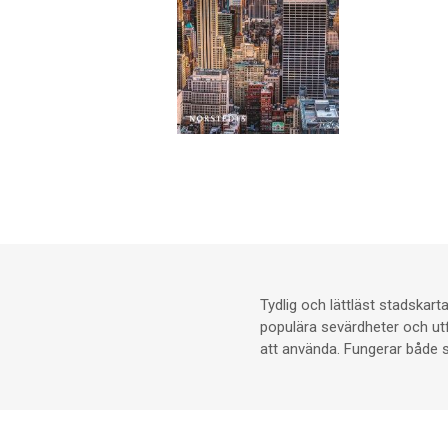
Tydlig och lättläst stadskar
populära sevärdheter och utfl
att använda. Fungerar både s