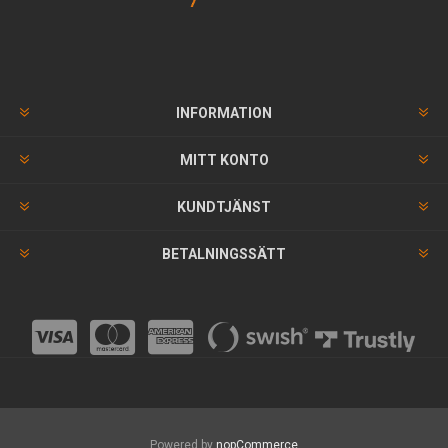
INFORMATION
MITT KONTO
KUNDTJÄNST
BETALNINGSSÄTT
Powered by
nopCommerce