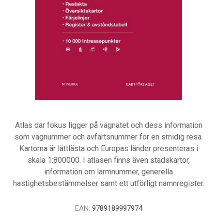
Atlas där fokus ligger på vägnätet och dess information
som vägnummer och avfartsnummer för en smidig resa.
Kartorna är lättlästa och Europas länder presenteras i
skala 1:800000. I atlasen finns även stadskartor,
information om larmnummer, generella
hastighetsbestämmelser samt ett utförligt namnregister.
EAN:
9789189997974