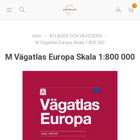
0
Hem
ATLASER OCH VÄGGUIDER
M Vägatlas Europa Skala 1:800 000
M Vägatlas Europa Skala 1:800 000