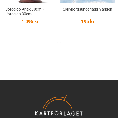
Jordglob Antik 30cm -
Skrivbordsunderlägg Världen
Jordglob 30cm
1 095 kr
195 kr