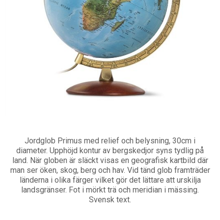
Jordglob Primus med relief och belysning, 30cm i
diameter. Upphöjd kontur av bergskedjor syns tydlig på
land. När globen är släckt visas en geografisk kartbild där
man ser öken, skog, berg och hav. Vid tänd glob framträder
länderna i olika färger vilket gör det lättare att urskilja
landsgränser. Fot i mörkt trä och meridian i mässing.
Svensk text.