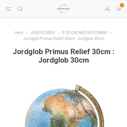
0
Hem
JORDGLOBER
Ø 30 CM, MED BELYSNING
Jordglob Primus Relief 30cm : Jordglob 30cm
Jordglob Primus Relief 30cm :
Jordglob 30cm