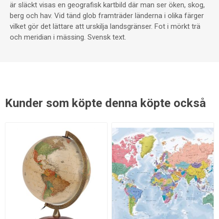
är släckt visas en geografisk kartbild där man ser öken, skog,
berg och hav. Vid tänd glob framträder länderna i olika färger
vilket gör det lättare att urskilja landsgränser. Fot i mörkt trä
och meridian i mässing. Svensk text.
Kunder som köpte denna köpte också