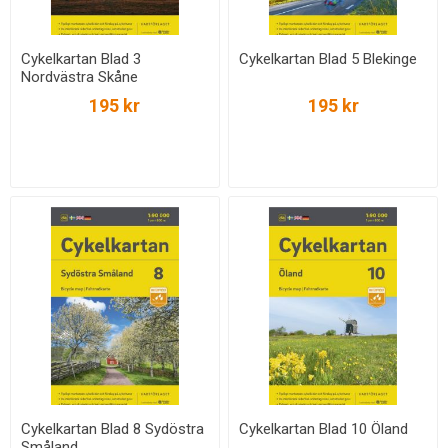
Cykelkartan Blad 3
Cykelkartan Blad 5 Blekinge
Nordvästra Skåne
195 kr
195 kr
Cykelkartan Blad 8 Sydöstra
Cykelkartan Blad 10 Öland
Småland