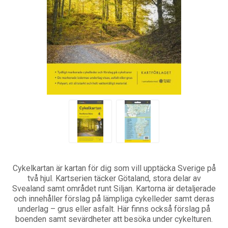
Cykelkartan är kartan för dig som vill upptäcka Sverige på
två hjul. Kartserien täcker Götaland, stora delar av
Svealand samt området runt Siljan. Kartorna är detaljerade
och innehåller förslag på lämpliga cykelleder samt deras
underlag – grus eller asfalt. Här finns också förslag på
boenden samt sevärdheter att besöka under cykelturen.