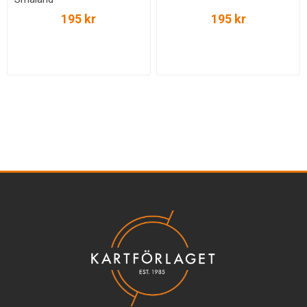
195 kr
195 kr