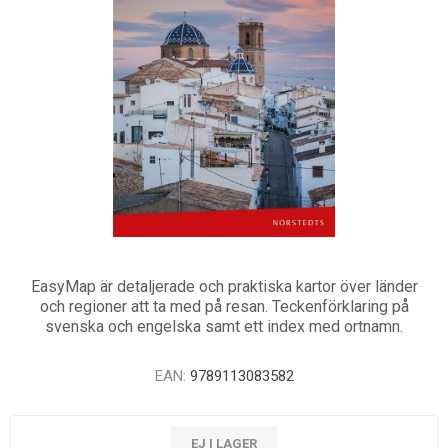
EasyMap är detaljerade och praktiska kartor över länder
och regioner att ta med på resan. Teckenförklaring på
svenska och engelska samt ett index med ortnamn.
EAN:
9789113083582
EJ I LAGER