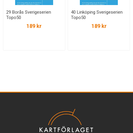
29 Borås Sverigeserien
40 Linköping Sverigeserien
Topo50
Topo50
189 kr
189 kr