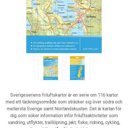
Sverigeseriens friluftskartor är en serie om 116 kartor
med ett täckningsområde som sträcker sig över södra och
mellersta Sverige samt Norrlandskusten. Det är kartan för
dig som söker information inför friluftsaktiviteter som
vandring, utflykter, traillöpning, jakt, fiske, ridning, cykling,