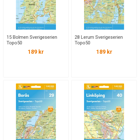
15 Bolmen Sverigeserien
28 Lerum Sverigeserien
Topo50
Topo50
189 kr
189 kr