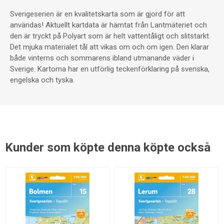
Sverigeserien är en kvalitetskarta som är gjord för att
användas! Aktuellt kartdata är hämtat från Lantmäteriet och
den är tryckt på Polyart som är helt vattentåligt och slitstarkt.
Det mjuka materialet tål att vikas om och om igen. Den klarar
både vinterns och sommarens ibland utmanande väder i
Sverige. Kartorna har en utförlig teckenförklaring på svenska,
engelska och tyska.
Kunder som köpte denna köpte också