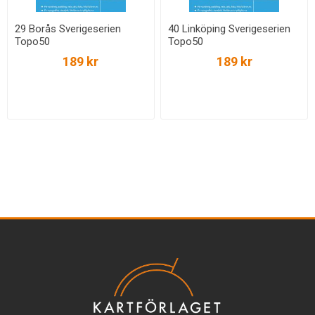
29 Borås Sverigeserien
40 Linköping Sverigeserien
Topo50
Topo50
189 kr
189 kr