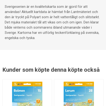
Sverigeserien är en kvalitetskarta som är gjord för att
användas! Aktuellt kartdata är hämtat från Lantmäteriet och
den är tryckt på Polyart som är helt vattentåligt och slitstarkt.
Det mjuka materialet tål att vikas om och om igen. Den klarar
både vinterns och sommarens ibland utmanande väder i
Sverige. Kartorna har en utförlig teckenförklaring på svenska,
engelska och tyska.
Kunder som köpte denna köpte också