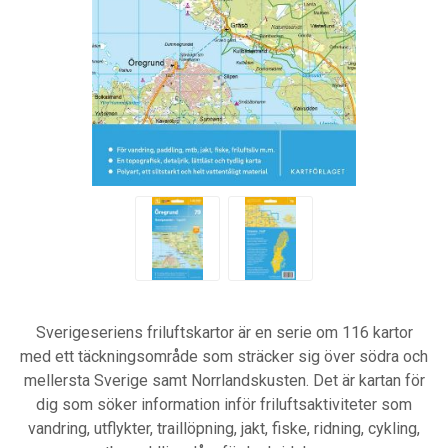
Sverigeseriens friluftskartor är en serie om 116 kartor
med ett täckningsområde som sträcker sig över södra och
mellersta Sverige samt Norrlandskusten. Det är kartan för
dig som söker information inför friluftsaktiviteter som
vandring, utflykter, traillöpning, jakt, fiske, ridning, cykling,