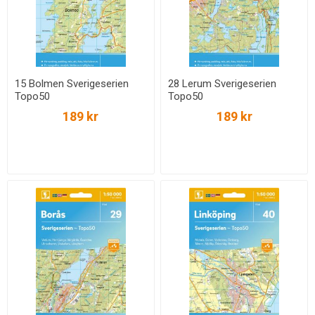
15 Bolmen Sverigeserien
28 Lerum Sverigeserien
Topo50
Topo50
189 kr
189 kr