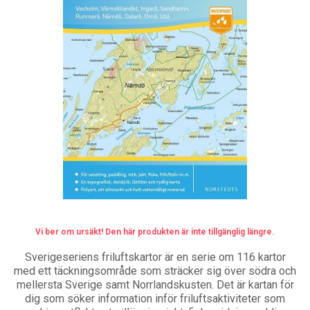
Vi ber om ursäkt! Den här produkten är inte tillgänglig längre.
Sverigeseriens friluftskartor är en serie om 116 kartor
med ett täckningsområde som sträcker sig över södra och
mellersta Sverige samt Norrlandskusten. Det är kartan för
dig som söker information inför friluftsaktiviteter som