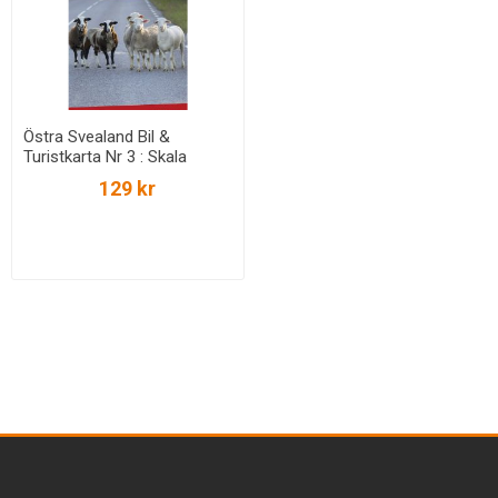
Östra Svealand Bil &
Turistkarta Nr 3 : Skala
1:250.000
129 kr