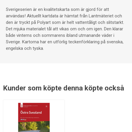
Sverigeserien är en kvalitetskarta som är gjord för att
användas! Aktuellt kartdata är hämtat från Lantmäteriet och
den är tryckt på Polyart som är helt vattentåligt och slitstarkt.
Det mjuka materialet tål att vikas om och om igen. Den klarar
både vinterns och sommarens ibland utmanande väder i
Sverige. Kartorna har en utförlig teckenförklaring på svenska,
engelska och tyska.
Kunder som köpte denna köpte också