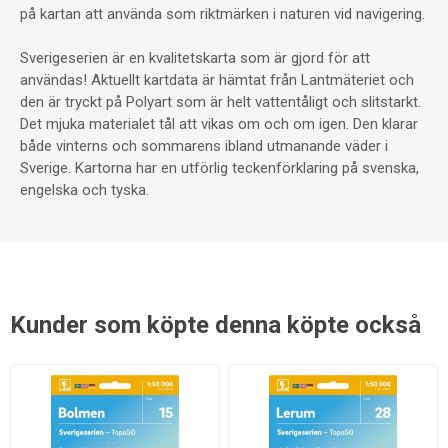
på kartan att använda som riktmärken i naturen vid navigering.
Sverigeserien är en kvalitetskarta som är gjord för att
användas! Aktuellt kartdata är hämtat från Lantmäteriet och
den är tryckt på Polyart som är helt vattentåligt och slitstarkt.
Det mjuka materialet tål att vikas om och om igen. Den klarar
både vinterns och sommarens ibland utmanande väder i
Sverige. Kartorna har en utförlig teckenförklaring på svenska,
engelska och tyska.
Kunder som köpte denna köpte också