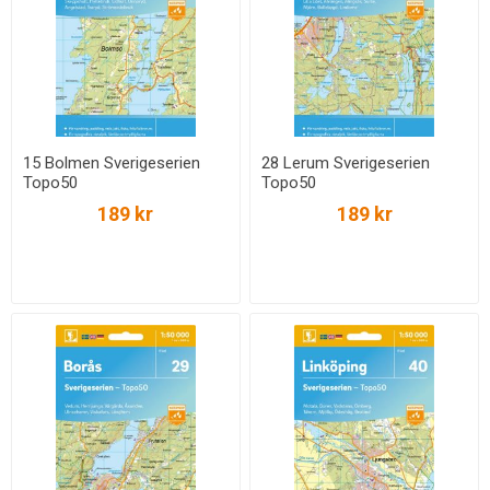
15 Bolmen Sverigeserien
28 Lerum Sverigeserien
Topo50
Topo50
189 kr
189 kr