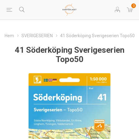
0
Hem
SVERIGESERIEN
41 Söderköping Sverigeserien Topo50
41 Söderköping Sverigeserien
Topo50