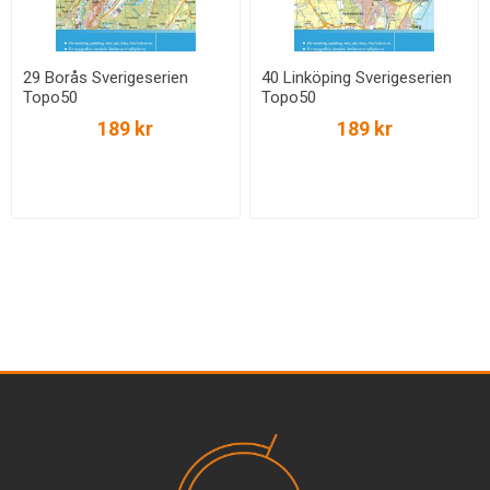
29 Borås Sverigeserien
40 Linköping Sverigeserien
Topo50
Topo50
189 kr
189 kr