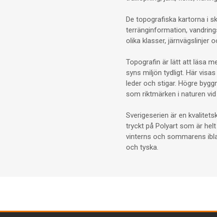
De topografiska kartorna i sk
terränginformation, vandring
olika klasser, järnvägslinjer
Topografin är lätt att läsa 
syns miljön tydligt. Här visa
leder och stigar. Högre bygg
som riktmärken i naturen vid 
Sverigeserien är en kvalitet
tryckt på Polyart som är helt
vinterns och sommarens iblan
och tyska.