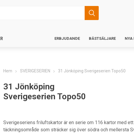
ER
ERBJUDANDE
BÄSTSÄLJARE
NYA
Hem
SVERIGESERIEN
31 Jönköping Sverigeserien Topo50
31 Jönköping
Sverigeserien Topo50
Sverigeseriens friluftskartor är en serie om 116 kartor med ett
täckningsområde som sträcker sig över södra och mellersta S