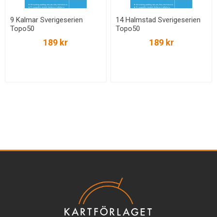
9 Kalmar Sverigeserien
14 Halmstad Sverigeserien
Topo50
Topo50
189 kr
189 kr