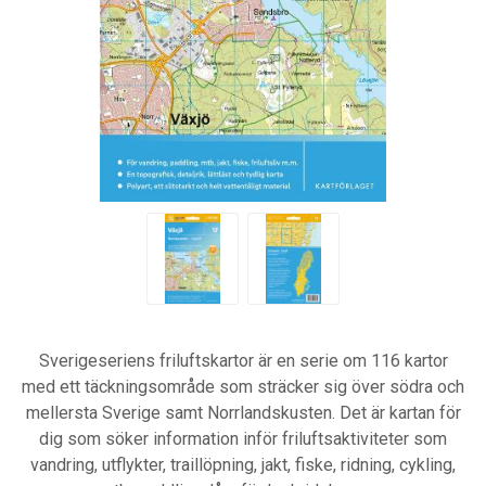
Sverigeseriens friluftskartor är en serie om 116 kartor
med ett täckningsområde som sträcker sig över södra och
mellersta Sverige samt Norrlandskusten. Det är kartan för
dig som söker information inför friluftsaktiviteter som
vandring, utflykter, traillöpning, jakt, fiske, ridning, cykling,