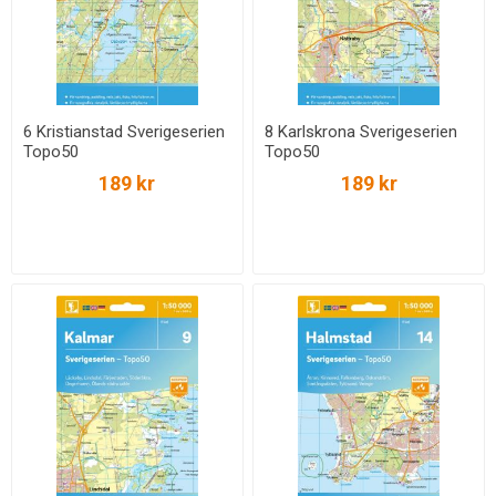
6 Kristianstad Sverigeserien
8 Karlskrona Sverigeserien
Topo50
Topo50
189 kr
189 kr