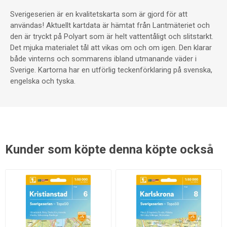
Sverigeserien är en kvalitetskarta som är gjord för att
användas! Aktuellt kartdata är hämtat från Lantmäteriet och
den är tryckt på Polyart som är helt vattentåligt och slitstarkt.
Det mjuka materialet tål att vikas om och om igen. Den klarar
både vinterns och sommarens ibland utmanande väder i
Sverige. Kartorna har en utförlig teckenförklaring på svenska,
engelska och tyska.
Kunder som köpte denna köpte också