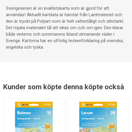
Sverigeserien är en kvalitetskarta som är gjord för att
användas! Aktuellt kartdata är hämtat från Lantmäteriet och
den är tryckt på Polyart som är helt vattentåligt och slitstarkt.
Det mjuka materialet tål att vikas om och om igen. Den klarar
både vinterns och sommarens ibland utmanande väder i
Sverige. Kartorna har en utförlig teckenförklaring på svenska,
engelska och tyska.
Kunder som köpte denna köpte också