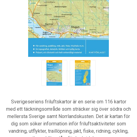
Sverigeseriens friluftskartor är en serie om 116 kartor
med ett täckningsområde som sträcker sig över södra och
mellersta Sverige samt Norrlandskusten. Det är kartan för
dig som söker information inför friluftsaktiviteter som
vandring, utflykter, traillöpning, jakt, fiske, ridning, cykling,