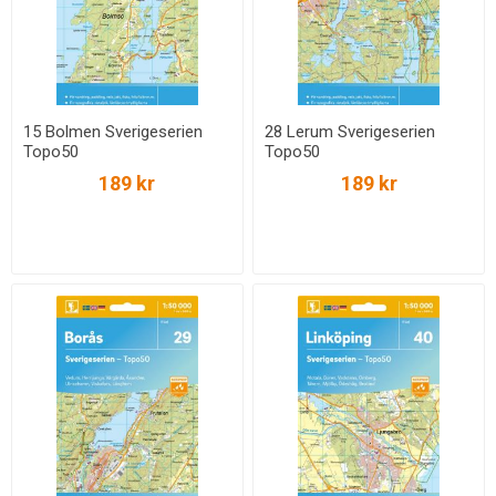
15 Bolmen Sverigeserien
28 Lerum Sverigeserien
Topo50
Topo50
189 kr
189 kr