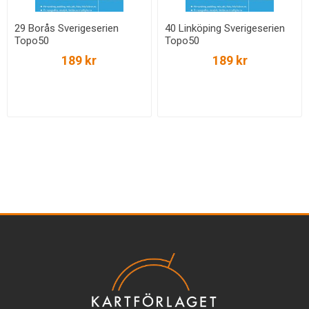
29 Borås Sverigeserien
40 Linköping Sverigeserien
Topo50
Topo50
189 kr
189 kr